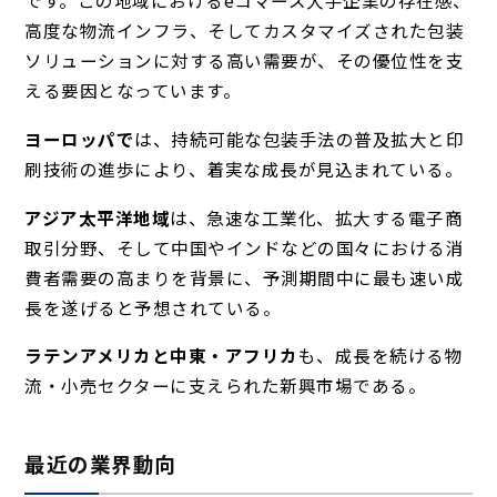
です。この地域におけるeコマース大手企業の存在感、
高度な物流インフラ、そしてカスタマイズされた包装
ソリューションに対する高い需要が、その優位性を支
える要因となっています。
ヨーロッパで
は、持続可能な包装手法の普及拡大と印
刷技術の進歩により、着実な成長が見込まれている。
アジア太平洋地域
は、急速な工業化、拡大する電子商
取引分野、そして中国やインドなどの国々における消
費者需要の高まりを背景に、予測期間中に最も速い成
長を遂げると予想されている。
ラテンアメリカと中東・アフリカ
も、成長を続ける物
流・小売セクターに支えられた新興市場である。
最近の業界動向