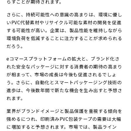
らすことが期待されます。
さらに、持続可能性への意識の高まりは、環境に優し
いPVC代替素材やリサイクル可能な素材の開発を促進
する可能性が高い。企業は、製品性能を維持しながら
環境負荷を低減することに注力することが求められる
だろう。
eコマースプラットフォームの拡大と、ブランド化さ
れた安全なパッケージに対する消費者の期待の高まり
が相まって、市場の成長は今後も促進されるでしょ
う。さらに、自動化とスマートパッケージング技術の
進歩は、今後数年間で新たな機会を生み出すと予想さ
れます。
業界がブランドイメージと製品保護を重視する傾向を
強めるにつれ、印刷済みPVC包装テープの需要は大幅
に増加すると予想されます。市場では、製品ライン