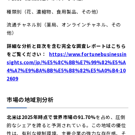
種類別（花、濃縮物、食用製品、その他）
流通チャネル別（薬局、オンラインチャネル、その
他）
詳細な分析と目次を含む完全な調査レポートはこちら
をご覧ください：
https://www.fortunebusinessin
sights.com/jp/%E5%8C%BB%E7%99%82%E5%A
4%A7%E9%BA%BB%E5%B8%82%E5%A0%B4-10
2609
市場の地域別分析
北米は
2025年時点で世界市場の91.70%
を占め、圧倒
的なシェアを誇ると
予測されている。この地域の優位
性は、有利な規制環境、主要企業の強力な存在感、そ