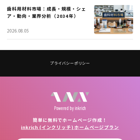
歯科用材料市場：成長・規模・シェ
ア・動向・業界分析（2034年）
2026.08.05
プライバシーポリシー
Powered
by inkrich
簡単に無料でホームページ作成！
inkrich (インクリッチ) ホームページプラン