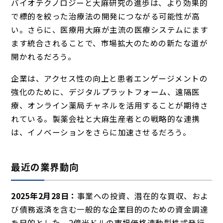
バイオテクノロジーと大麻研究の進歩は、より効果的
で標的を絞った治療法の開発につながる可能性が高
い。さらに、医療用大麻が主流の医療システムにます
ます統合されることで、市場拡大のための新たな道が
開かれるだろう。
企業は、アクセス性の向上と患者エンゲージメントの
強化のために、デジタルプラットフォーム、遠隔医
療、オンライン薬局チャネルを活用することが期待さ
れている。製薬会社と大麻生産者との戦略的な連携
は、イノベーションをさらに加速させるだろう。
最近の業界動向
2025年2月28日：
事業への投資、潜在的な買収、およ
び債務返済を含む一般的な企業目的のための資金調達
を目的とした、2億米ドルの市場価格連動型株式発行