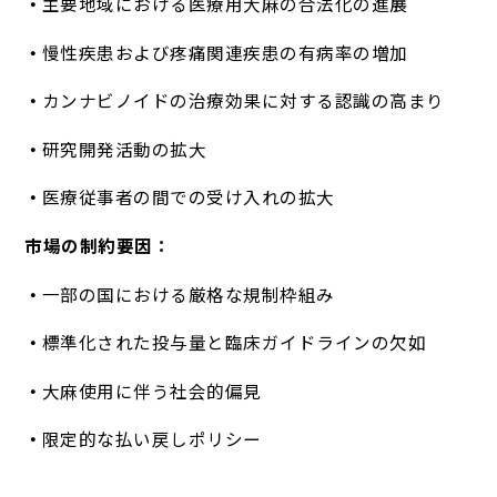
主要地域における医療用大麻の合法化の進展
慢性疾患および疼痛関連疾患の有病率の増加
カンナビノイドの治療効果に対する認識の高まり
研究開発活動の拡大
医療従事者の間での受け入れの拡大
市場の制約要因：
一部の国における厳格な規制枠組み
標準化された投与量と臨床ガイドラインの欠如
大麻使用に伴う社会的偏見
限定的な払い戻しポリシー