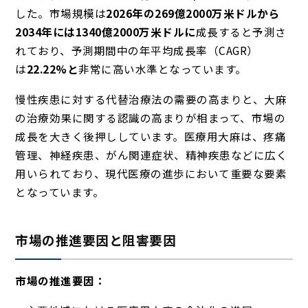
した。市場規模は
2026年の269億2000万米ドルから
2034年には1340億2000万米ドルに
成長すると予測さ
れており、予測期間中の年平均成長率（CAGR）
は
22.22%と
非常に高い水準となっています。
慢性疾患に対する代替治療法の需要の高まりと、大麻
の治療効果に関する認識の高まりが相まって、市場の
成長を大きく後押ししています。医療用大麻は、疼痛
管理、神経疾患、がん関連症状、精神疾患などに広く
用いられており、現代医療の進歩において重要な要素
となっています。
市場の推進要因と阻害要因
市場の推進要因：