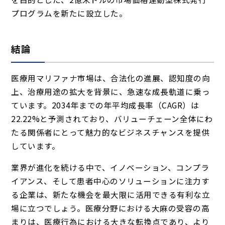
プログラムを新たに設立した。
結論
医療用マリファナ市場は、合法化の進展、認知度の向
上、治療用途の拡大を背景に、急速な成長軌道に乗っ
ています。2034年までの年平均成長率（CAGR）は
22.22%と予測されており、バリューチェーン全体にわ
たる関係者にとって魅力的なビジネスチャンスを提供
しています。
業界が進化を続ける中で、イノベーション、コンプラ
イアンス、そして患者中心のソリューションに注力す
る企業は、新たな機会を最大限に活用できる有利な立
場に立つでしょう。医療分野における大麻の受容の高
まりは、医療行為における大きな転換点であり、より