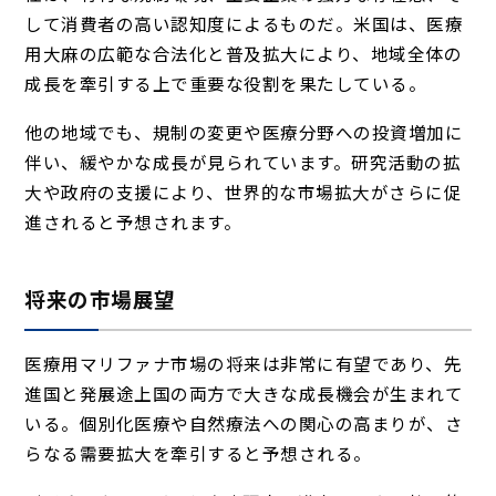
して消費者の高い認知度によるものだ。米国は、医療
用大麻の広範な合法化と普及拡大により、地域全体の
成長を牽引する上で重要な役割を果たしている。
他の地域でも、規制の変更や医療分野への投資増加に
伴い、緩やかな成長が見られています。研究活動の拡
大や政府の支援により、世界的な市場拡大がさらに促
進されると予想されます。
将来の市場展望
医療用マリファナ市場の将来は非常に有望であり、先
進国と発展途上国の両方で大きな成長機会が生まれて
いる。個別化医療や自然療法への関心の高まりが、さ
らなる需要拡大を牽引すると予想される。