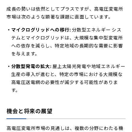
成長の勢いは依然としてプラスですが、高電圧変電所
市場は次のような顕著な課題に直面しています。
マイクログリッドへの移行:
分散型エネルギー シス
テムとマイクログリッドは、大規模な集中型変電所
への依存を減らし、特定地域の長期的な需要に影響
を与えます。
分散型発電の拡大:
屋上太陽光発電や地域エネルギー
生産の導入が進むと、特定の市場における大規模な
高電圧送電網の必要性が減少する可能性がありま
す。
機会と将来の展望
高電圧変電所市場の見通しは、複数の分野にわたる機