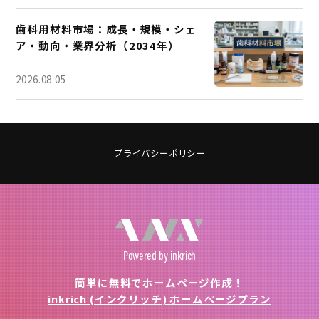
歯科用材料市場：成長・規模・シェ
ア・動向・業界分析（2034年）
2026.08.05
プライバシーポリシー
Powered
by inkrich
簡単に無料でホームページ作成！
inkrich (インクリッチ) ホームページプラン