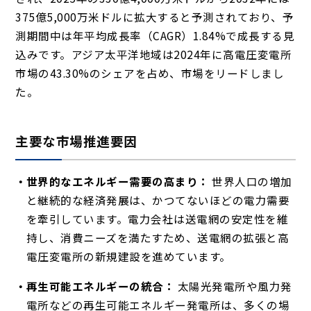
375億5,000万米ドルに拡大すると予測されており、予
測期間中は年平均成長率（CAGR）1.84%で成長する見
込みです。アジア太平洋地域は2024年に高電圧変電所
市場の43.30%のシェアを占め、市場をリードしまし
た。
主要な市場推進要因
世界的なエネルギー需要の高まり：
世界人口の増加
と継続的な経済発展は、かつてないほどの電力需要
を牽引しています。電力会社は送電網の安定性を維
持し、消費ニーズを満たすため、送電網の拡張と高
電圧変電所の新規建設を進めています。
再生可能エネルギーの統合：
太陽光発電所や風力発
電所などの再生可能エネルギー発電所は、多くの場