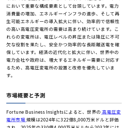
において重要な構成要素として台頭しています。電力
消費量の増加、エネルギーインフラの進歩、そして再
生可能エネルギーの導入拡大に伴い、効率的で信頼性
の高い高電圧変電所の需要は高まり続けています。こ
れらの変電所は、電圧レベルの昇圧または降圧に不可
欠な役割を果たし、安全かつ効率的な長距離送電を確
保しています。経済の近代化と拡大に伴い、世界中の
電力会社や政府は、増大するエネルギー需要に対応す
るため、高電圧変電所の設置と改修を優先していま
す。
市場概要と予測
Fortune Business Insightsによると、世界の
高電圧変
電所市場
規模は2024年に322億8,000万米ドルと評価
され、2025年の330億4,000万米ドルから2032年には