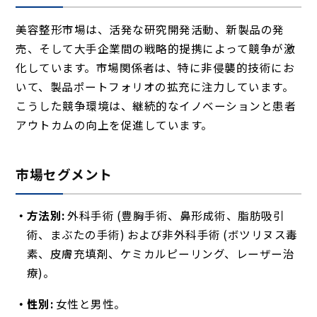
美容整形市場は、活発な研究開発活動、新製品の発
売、そして大手企業間の戦略的提携によって競争が激
化しています。市場関係者は、特に非侵襲的技術にお
いて、製品ポートフォリオの拡充に注力しています。
こうした競争環境は、継続的なイノベーションと患者
アウトカムの向上を促進しています。
市場セグメント
方法別:
外科手術 (豊胸手術、鼻形成術、脂肪吸引
術、まぶたの手術) および非外科手術 (ボツリヌス毒
素、皮膚充填剤、ケミカルピーリング、レーザー治
療)。
性別:
女性と男性。