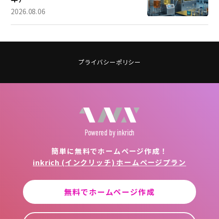
2026.08.06
プライバシーポリシー
Powered
by inkrich
簡単に無料でホームページ作成！
inkrich (インクリッチ) ホームページプラン
無料でホームページ作成