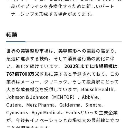
品パイプラインを多様化するために新しいパート
ナーシップを形成する場合があります。
結論
世界の美容整形市場は、美容整形への需要の高まり、
急速に進歩する技術、そして消費者行動の変化に伴
い、進化を続けています。
2032年までに市場規模は
767億7000万米ドル
に達すると予測されており、この
業界はメーカー、クリニック、そして投資家にとって
大きな成長機会を提供しています。Bausch Health、
Johnson & Johnson（MENTOR）、AbbVie、
Cutera、Merz Pharma、Galderma、Sientra、
Cynosure、Apyx Medical、Evolusといった主要企業
が、今後もイノベーションと市場拡大の最前線に立つ
ことが期待されます。