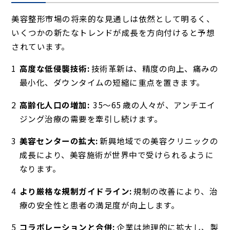
美容整形市場の将来的な見通しは依然として明るく、
いくつかの新たなトレンドが成長を方向付けると予想
されています。
高度な低侵襲技術:
技術革新は、精度の向上、痛みの
最小化、ダウンタイムの短縮に重点を置きます。
高齢化人口の増加:
35～65 歳の人々が、アンチエイ
ジング治療の需要を牽引し続けます。
美容センターの拡大:
新興地域での美容クリニックの
成長により、美容施術が世界中で受けられるように
なります。
より厳格な規制ガイドライン:
規制の改善により、治
療の安全性と患者の満足度が向上します。
コラボレーションと合併:
企業は地理的に拡大し、製