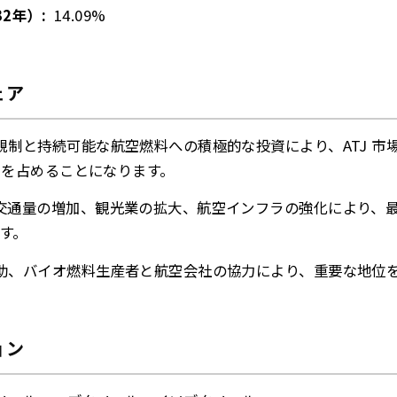
32年）:
14.09%
ェア
制と持続可能な航空燃料への積極的な投資により、ATJ 市場を
2% を占めることになります。
交通量の増加、観光業の拡大、航空インフラの強化により、
す。
助、バイオ燃料生産者と航空会社の協力により、重要な地位
ョン