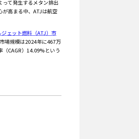
よって発生するメタン排出
が高まる中、ATJは航空
ジェット燃料（ATJ）市
場規模は2024年に467万
CAGR）14.09%という