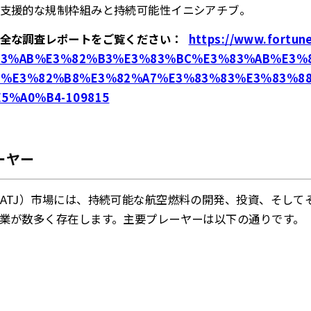
支援的な規制枠組みと持続可能性イニシアチブ。
完全な調査レポートをご覧ください：
https://www.fortun
83%AB%E3%82%B3%E3%83%BC%E3%83%AB%E3%
%E3%82%B8%E3%82%A7%E3%83%83%E3%83%88
5%A0%B4-109815
ーヤー
ATJ）市場には、持続可能な航空燃料の開発、投資、そして
業が数多く存在します。主要プレーヤーは以下の通りです。