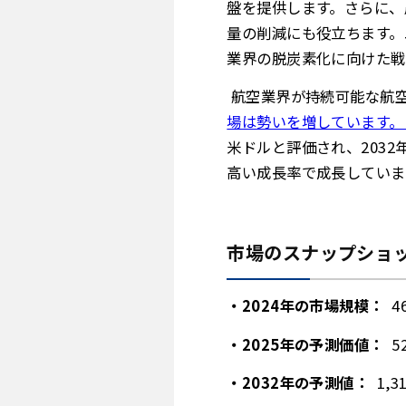
盤を提供します。さらに、
量の削減にも役立ちます。
業界の脱炭素化に向けた戦
航空業界が持続可能な航空
場は勢いを増しています。Fo
米ドルと評価され、2032
高い成長率で成長していま
市場のスナップショ
2024年の市場規模：
4
2025年の予測価値：
5
2032年の予測値：
1,3