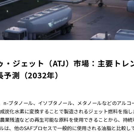
ゥ・ジェット（ATJ）市場：主要トレ
予測（2032年）
ル、n-ブタノール、イソブタノール、メタノールなどのアルコ
成炭化水素に変換することで製造されるジェット燃料を指し
農業残渣などの再生可能な原料を使用できることから、持続
ルは、他のSAFプロセスで一般的に使用される油脂と比較し