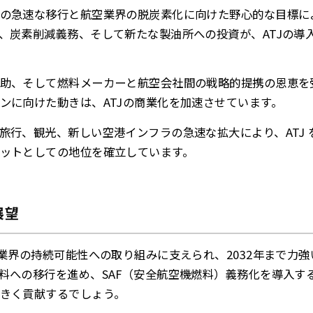
の急速な移行と航空業界の脱炭素化に向けた野心的な目標に
、炭素削減義務、そして新たな製油所への投資が、ATJの導
助、そして燃料メーカーと航空会社間の戦略的提携の恩恵を
ンに向けた動きは、ATJの商業化を加速させています。
旅行、観光、新しい空港インフラの急速な拡大により、ATJ
ットとしての地位を確立しています。
展望
空業界の持続可能性への取り組みに支えられ、2032年まで力
料への移行を進め、SAF（安全航空機燃料）義務化を導入する
きく貢献するでしょう。