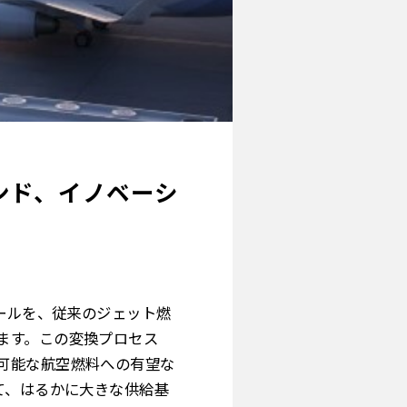
ンド、イノベーシ
ールを、従来のジェット燃
ます。この変換プロセス
可能な航空燃料への有望な
て、はるかに大きな供給基