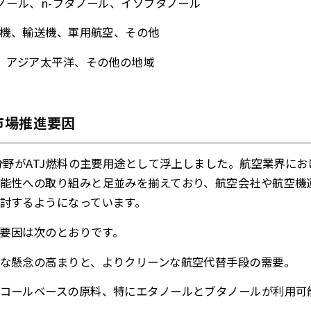
ノール、n-ブタノール、イソブタノール
機、輸送機、軍用航空、その他
、アジア太平洋、その他の地域
市場推進要因
機分野がATJ燃料の主要用途として浮上しました。航空業界に
能性への取り組みと足並みを揃えており、航空会社や航空機
討するようになっています。
な要因は次のとおりです。
な懸念の高まりと、よりクリーンな航空代替手段の需要。
コールベースの原料、特にエタノールとブタノールが利用可