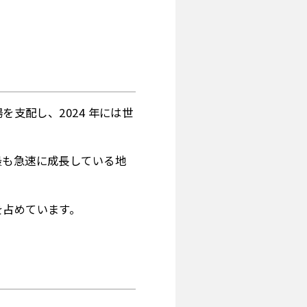
支配し、2024 年には世
最も急速に成長している地
を占めています。