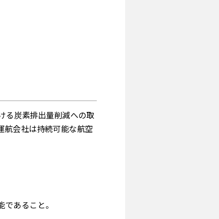
おける炭素排出量削減への取
運航会社は持続可能な航空
能であること。