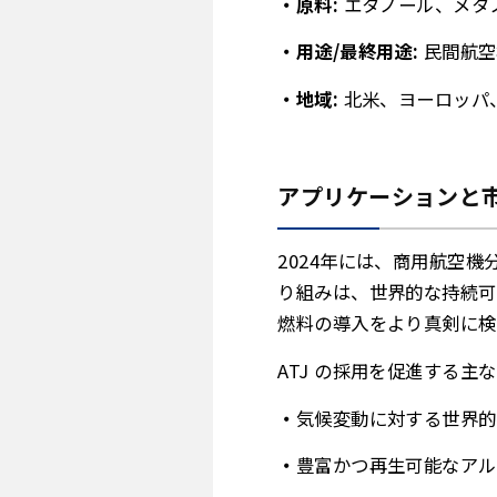
原料:
エタノール、メタ
用途/最終用途:
民間航空
地域:
北米、ヨーロッパ
アプリケーションと
2024年には、商用航空
り組みは、世界的な持続可
燃料の導入をより真剣に検
ATJ の採用を促進する主
気候変動に対する世界的
豊富かつ再生可能なアル