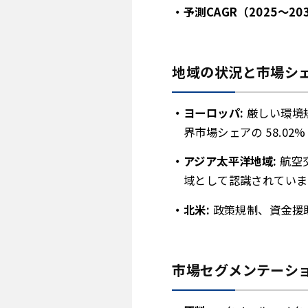
予測CAGR（2025～20
地域の状況と市場シ
ヨーロッパ:
厳しい環境規
界市場シェアの 58.0
アジア太平洋地域:
航空
域として認識されていま
北米:
政策規制、資金援
市場セグメンテーシ