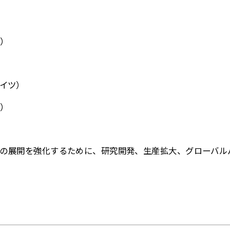
）
イツ）
）
技術の展開を強化するために、研究開発、生産拡大、グローバ